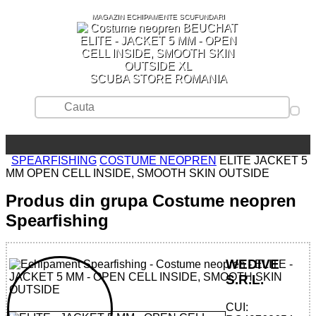
MAGAZIN ECHIPAMENTE SCUFUNDARI
SCUBA STORE ROMANIA
SPEARFISHING
COSTUME NEOPREN
ELITE JACKET 5
MM OPEN CELL INSIDE, SMOOTH SKIN OUTSIDE
Produs din grupa Costume neopren
Spearfishing
WEDIVE
S.R.L.
CUI: