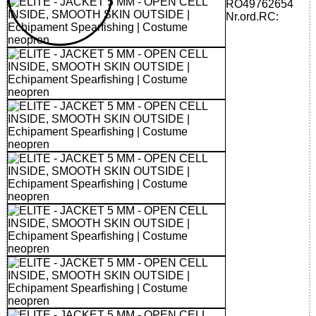
RO49762654
Nr.ord.RC: