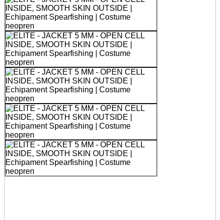
32785561451 - ELITE JACKET 5MM
OPEN CELL INSIDE SMOOTH SKIN
OUTSIDE