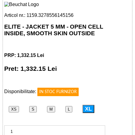
Articol nr.: 1159.3278556145156
ELITE - JACKET 5 MM - OPEN CELL
INSIDE, SMOOTH SKIN OUTSIDE
PRP: 1,332.15 Lei
Pret: 1,332.15 Lei
!
Disponibilitate:
IN STOC FURNIZOR
XL
XS
S
M
L