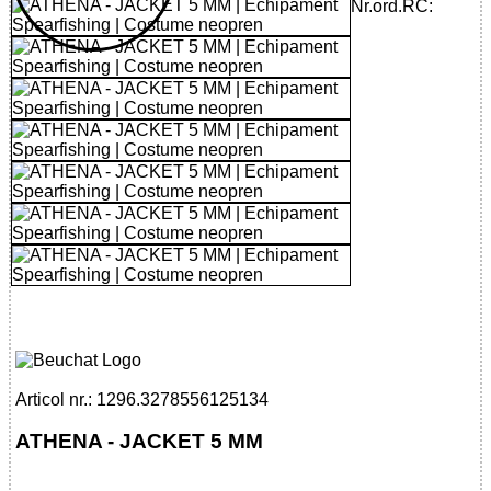
Nr.ord.RC:
32785561251 - ATHENA - JACKET 5 MM
Articol nr.: 1296.3278556125134
ATHENA - JACKET 5 MM