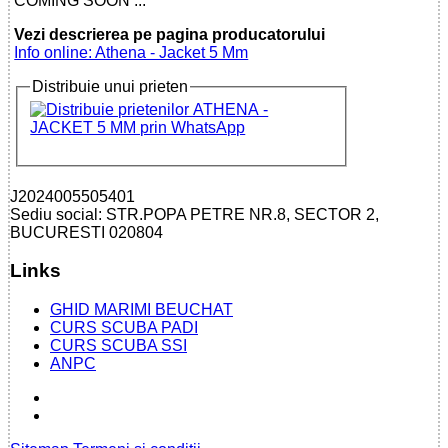
COMING SOON ...
Vezi descrierea pe pagina producatorului
Info online: Athena - Jacket 5 Mm
Distribuie unui prieten
J2024005505401
Sediu social: STR.POPA PETRE NR.8, SECTOR 2,
BUCURESTI 020804
Links
GHID MARIMI BEUCHAT
CURS SCUBA PADI
CURS SCUBA SSI
ANPC