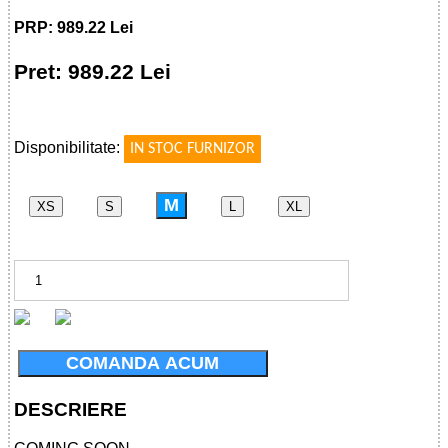
PRP: 989.22 Lei
Pret: 989.22 Lei
!
Disponibilitate:
IN STOC FURNIZOR
M
XS
S
L
XL
COMANDA ACUM
DESCRIERE