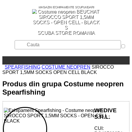
MAGAZIN ECHIPAMENTE SCUFUNDARI
SCUBA STORE ROMANIA
SPEARFISHING
COSTUME NEOPREN
SIROCCO
SPORT 1,5MM SOCKS OPEN CELL BLACK
Produs din grupa Costume neopren
Spearfishing
WEDIVE
S.R.L.
CUI: