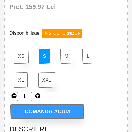
Pret: 159.97 Lei
!
Disponibilitate:
IN STOC FURNIZOR
S
XS
M
L
XL
XXL
COMANDA ACUM
DESCRIERE