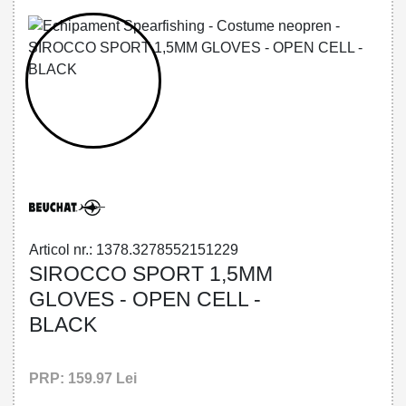
32785521512 - SIROCCO SPORT 1,5MM
GLOVES - OPEN CELL - BLACK
Articol nr.: 1378.3278552151229
SIROCCO SPORT 1,5MM
GLOVES - OPEN CELL -
BLACK
PRP: 159.97 Lei