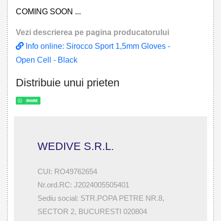
COMING SOON ...
Vezi descrierea pe pagina producatorului
Info online: Sirocco Sport 1,5mm Gloves -
Open Cell - Black
Distribuie unui prieten
WEDIVE S.R.L.
CUI: RO49762654
Nr.ord.RC: J2024005505401
Sediu social: STR.POPA PETRE NR.8,
SECTOR 2, BUCURESTI 020804