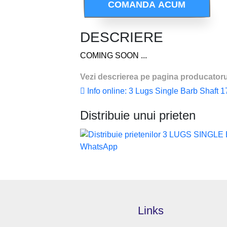
COMANDA ACUM
DESCRIERE
COMING SOON ...
Vezi descrierea pe pagina producatoru
Info online: 3 Lugs Single Barb Shaft 
Distribuie unui prieten
Links