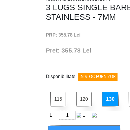
3 LUGS SINGLE BAR
STAINLESS - 7MM
INLESS - 7MM
PRP: 355.78 Lei
Pret: 355.78 Lei
!
Disponibilitate:
IN STOC FURNIZOR
130
115
120