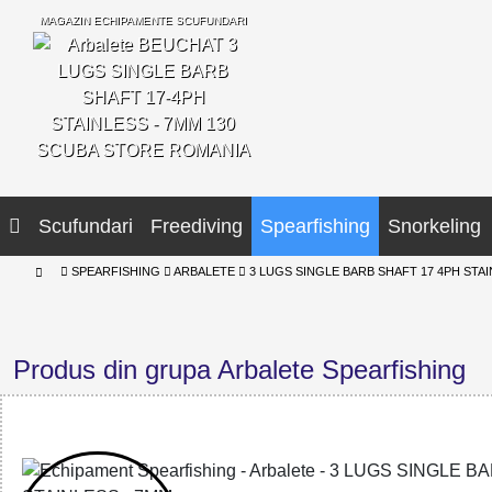
MAGAZIN ECHIPAMENTE SCUFUNDARI
SCUBA STORE ROMANIA
Scufundari
Freediving
Spearfishing
Snorkeling
SPEARFISHING
ARBALETE
3 LUGS SINGLE BARB SHAFT 17 4PH STA
Produs din grupa Arbalete Spearfishing