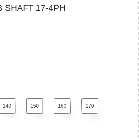
B SHAFT 17-4PH
140
150
160
170