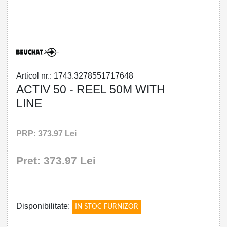
32785517176 - ACTIV 50 - REEL 50M
WITH LINE
Articol nr.: 1743.3278551717648
ACTIV 50 - REEL 50M WITH
LINE
PRP: 373.97 Lei
Pret: 373.97 Lei
!
Disponibilitate:
IN STOC FURNIZOR