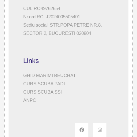
CUI: RO49762654
Nr.ord.RC: J2024005505401
Sediu social: STR.POPA PETRE NR.8,
SECTOR 2, BUCURESTI 020804
Links
GHID MARIMI BEUCHAT
CURS SCUBA PADI
CURS SCUBA SSI
ANPC