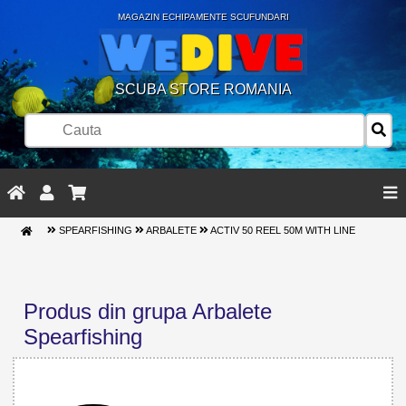
MAGAZIN ECHIPAMENTE SCUFUNDARI
SCUBA STORE ROMANIA
SPEARFISHING
ARBALETE
ACTIV 50 REEL 50M WITH LINE
Produs din grupa Arbalete
Spearfishing