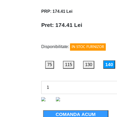
MM
PRP: 174.41 Lei
Pret: 174.41 Lei
!
Disponibilitate:
IN STOC FURNIZOR
140
75
115
130
COMANDA ACUM