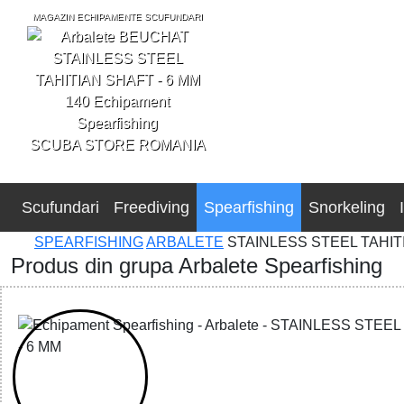
MAGAZIN ECHIPAMENTE SCUFUNDARI
SCUBA STORE ROMANIA
Scufundari
Freediving
Spearfishing
Snorkeling
SPEARFISHING
ARBALETE
STAINLESS STEEL TAHIT
Produs din grupa Arbalete Spearfishing