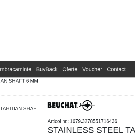
Imbracaminte
BuyBack
Oferte
Voucher
Contact
IAN SHAFT 6 MM
Articol nr.: 1679.3278551716436
STAINLESS STEEL TA