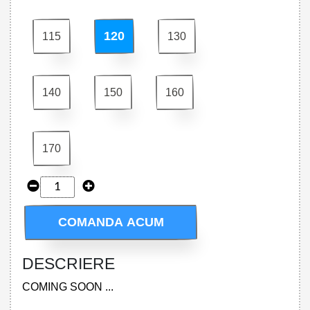
120
115
130
140
150
160
170
COMANDA ACUM
DESCRIERE
COMING SOON ...