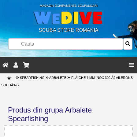
MAGAZIN ECHIPAMENTE SCUFUNDARI
SCUBA STORE ROMANIA
SPEARFISHING
ARBALETE
FLÃˆCHE 7 MM INOX 302 Ã€ AILERONS
SOUDÃ‰S
Produs din grupa Arbalete
Spearfishing