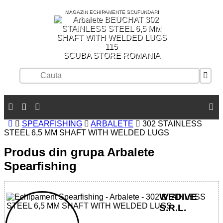
MAGAZIN ECHIPAMENTE SCUFUNDARI
SCUBA STORE ROMANIA
SPEARFISHING
ARBALETE
302 STAINLESS
STEEL 6,5 MM SHAFT WITH WELDED LUGS
Produs din grupa Arbalete
Spearfishing
WEDIVE
S.R.L.