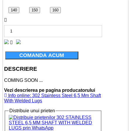
140
150
160
COMANDA ACUM
DESCRIERE
COMING SOON ...
Vezi descrierea pe pagina producatorului
Info online: 302 Stainless Steel 6,5 Mm Shaft
With Welded Lugs
Distribuie unui prieten