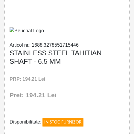
32785517154 - STAINLESS STEEL
TAHITIAN SHAFT - 6.5 MM
Articol nr.: 1688.3278551715446
STAINLESS STEEL TAHITIAN
SHAFT - 6.5 MM
PRP: 194.21 Lei
Pret: 194.21 Lei
!
Disponibilitate:
IN STOC FURNIZOR