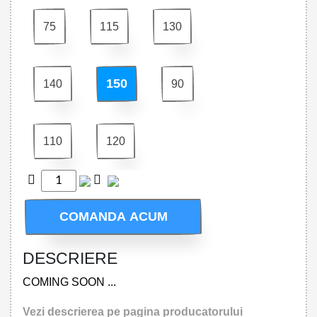
75
115
130
150
140
90
110
120
COMANDA ACUM
DESCRIERE
COMING SOON ...
Vezi descrierea pe pagina producatorului