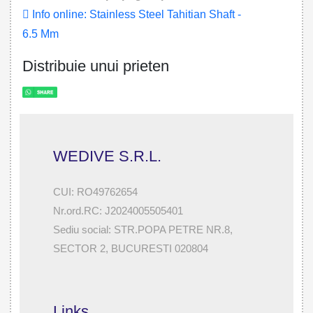
Info online: Stainless Steel Tahitian Shaft -
6.5 Mm
Distribuie unui prieten
WEDIVE S.R.L.
CUI: RO49762654
Nr.ord.RC: J2024005505401
Sediu social: STR.POPA PETRE NR.8,
SECTOR 2, BUCURESTI 020804
Links