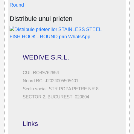
Round
Distribuie unui prieten
WEDIVE S.R.L.
CUI: RO49762654
Nr.ord.RC: J2024005505401
Sediu social: STR.POPA PETRE NR.8,
SECTOR 2, BUCURESTI 020804
Links