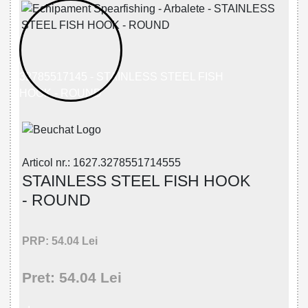
32785517145 - STAINLESS STEEL FISH
HOOK - ROUND
Articol nr.: 1627.3278551714555
STAINLESS STEEL FISH HOOK
- ROUND
PRP: 54.04 Lei
Pret: 54.04 Lei