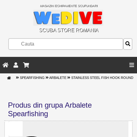
MAGAZIN ECHIPAMENTE SCUFUNDARI
SCUBA STORE ROMANIA
SPEARFISHING
ARBALETE
STAINLESS STEEL FISH HOOK ROUND
Produs din grupa Arbalete
Spearfishing