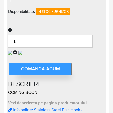
!
Disponibilitate:
IN STOC FURNIZOR
COMANDA ACUM
DESCRIERE
COMING SOON ...
Vezi descrierea pe pagina producatorului
Info online: Stainless Steel Fish Hook -