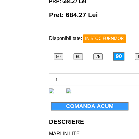
PRP: 684.27 Lei
Pret: 684.27 Lei
!
Disponibilitate:
IN STOC FURNIZOR
90
50
60
75
COMANDA ACUM
DESCRIERE
MARLIN LITE