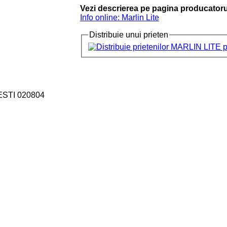
Vezi descrierea pe pagina producatoru
Info online: Marlin Lite
Distribuie unui prieten
ESTI 020804