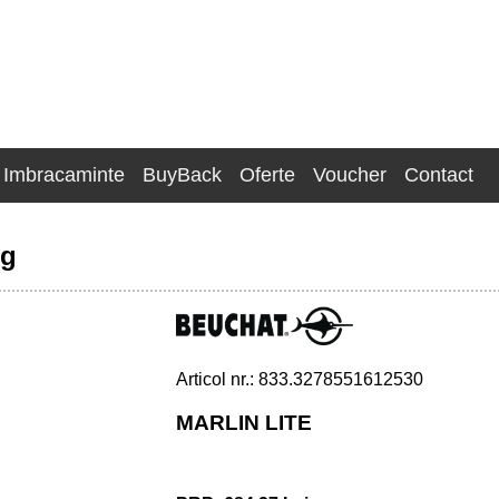
Imbracaminte
BuyBack
Oferte
Voucher
Contact
ng
Articol nr.: 833.3278551612530
MARLIN LITE