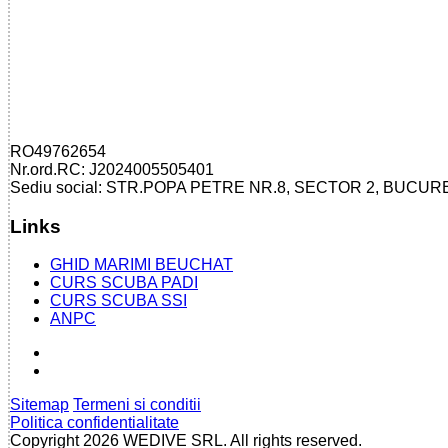
RO49762654
Nr.ord.RC: J2024005505401
Sediu social: STR.POPA PETRE NR.8, SECTOR 2, BUCUR
Links
GHID MARIMI BEUCHAT
CURS SCUBA PADI
CURS SCUBA SSI
ANPC
Sitemap
Termeni si conditii
Politica confidentialitate
Copyright 2026 WEDIVE SRL. All rights reserved.