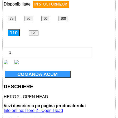
Disponibilitate:
IN STOC FURNIZOR
75
80
90
100
110
120
COMANDA ACUM
DESCRIERE
HERO 2 - OPEN HEAD
Vezi descrierea pe pagina producatorului
Info online: Hero 2 - Open Head