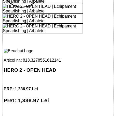
32785516121 - HERO 2 - OPEN HEAD
Articol nr.: 813.3278551612141
HERO 2 - OPEN HEAD
PRP: 1,336.97 Lei
Pret: 1,336.97 Lei
!