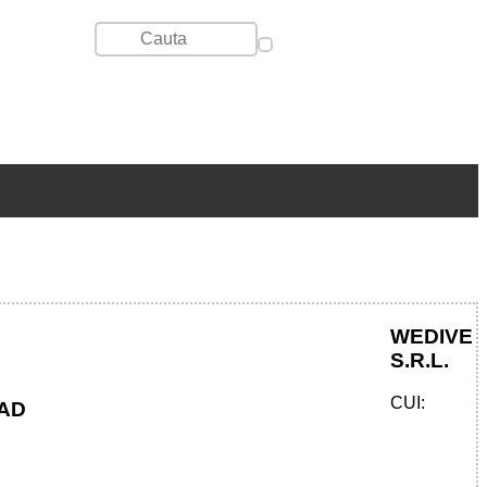
WEDIVE
S.R.L.
CUI:
EAD