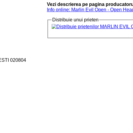
Vezi descrierea pe pagina producatoru
Info online: Marlin Evil Open - Open Hea
Distribuie unui prieten
ESTI 020804