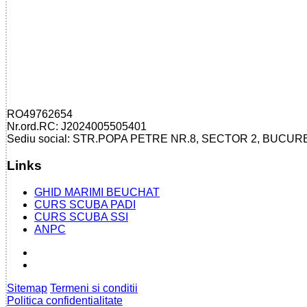
RO49762654
Nr.ord.RC: J2024005505401
Sediu social: STR.POPA PETRE NR.8, SECTOR 2, BUCUR
Links
GHID MARIMI BEUCHAT
CURS SCUBA PADI
CURS SCUBA SSI
ANPC
Sitemap
Termeni si conditii
Politica confidentialitate