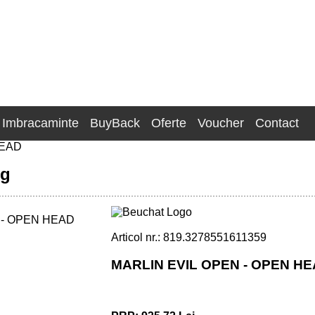
Imbracaminte
BuyBack
Oferte
Voucher
Contact
HEAD
ng
Articol nr.: 819.3278551611359
MARLIN EVIL OPEN - OPEN H