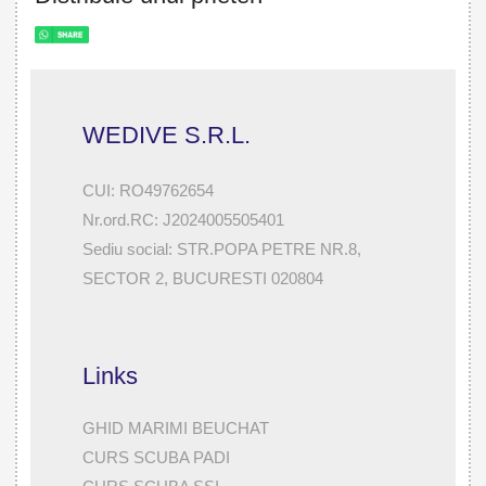
WEDIVE S.R.L.
CUI: RO49762654
Nr.ord.RC: J2024005505401
Sediu social: STR.POPA PETRE NR.8,
SECTOR 2, BUCURESTI 020804
Links
GHID MARIMI BEUCHAT
CURS SCUBA PADI