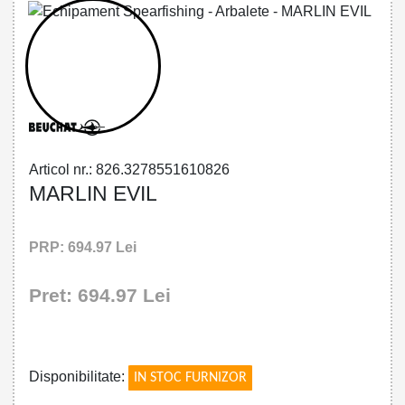
32785516108 - MARLIN EVIL
Articol nr.: 826.3278551610826
MARLIN EVIL
PRP: 694.97 Lei
Pret: 694.97 Lei
!
Disponibilitate:
IN STOC FURNIZOR