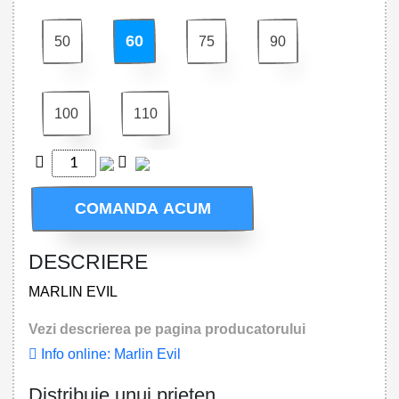
60
50
75
90
100
110
COMANDA ACUM
DESCRIERE
MARLIN EVIL
Vezi descrierea pe pagina producatorului
Info online: Marlin Evil
Distribuie unui prieten