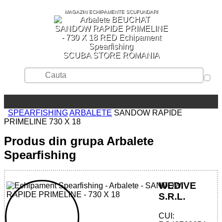
MAGAZIN ECHIPAMENTE SCUFUNDARI
SCUBA STORE ROMANIA
SPEARFISHING
ARBALETE
SANDOW RAPIDE
PRIMELINE 730 X 18
Produs din grupa Arbalete
Spearfishing
WEDIVE
S.R.L.
CUI: