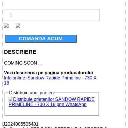
COMANDA ACUM
DESCRIERE
COMING SOON ...
Vezi descrierea pe pagina producatorului
Info online: Sandow Rapide Primeline - 730 X
18
Distribuie unui prieten
J2024005505401