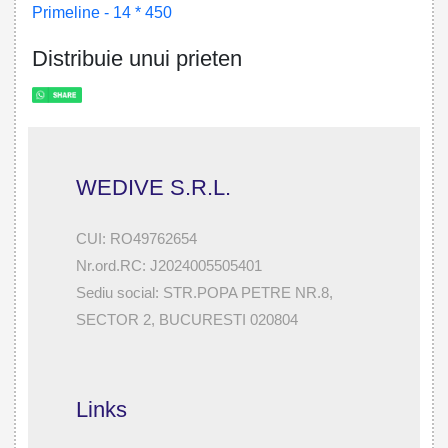
Primeline - 14 * 450
Distribuie unui prieten
WEDIVE S.R.L.
CUI: RO49762654
Nr.ord.RC: J2024005505401
Sediu social: STR.POPA PETRE NR.8,
SECTOR 2, BUCURESTI 020804
Links