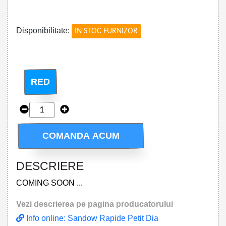
!
Disponibilitate:
IN STOC FURNIZOR
RED
COMANDA ACUM
DESCRIERE
COMING SOON ...
Vezi descrierea pe pagina producatorului
Info online: Sandow Rapide Petit Dia