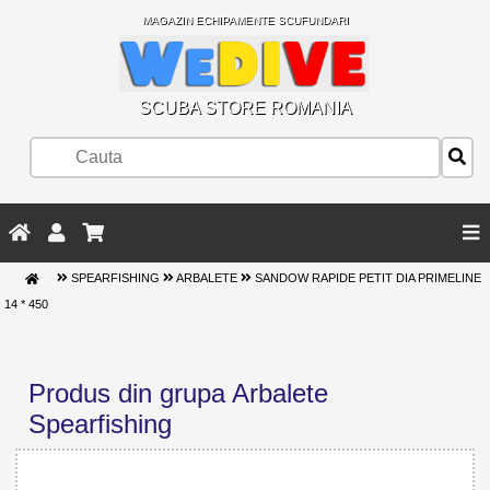
MAGAZIN ECHIPAMENTE SCUFUNDARI
SCUBA STORE ROMANIA
SPEARFISHING
ARBALETE
SANDOW RAPIDE PETIT DIA PRIMELINE
14 * 450
Produs din grupa Arbalete
Spearfishing