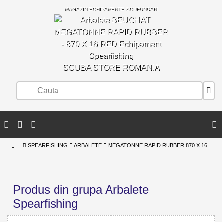
MAGAZIN ECHIPAMENTE SCUFUNDARI
SCUBA STORE ROMANIA
SPEARFISHING
ARBALETE
MEGATONNE RAPID RUBBER 870 X 16
Produs din grupa Arbalete
Spearfishing