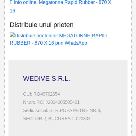
Info online: Megatonne Rapid Rubber - 870 X
16
Distribuie unui prieten
WEDIVE S.R.L.
CUI: RO49762654
Nr.ord.RC: J2024005505401
Sediu social: STR.POPA PETRE NR.8,
SECTOR 2, BUCURESTI 020804