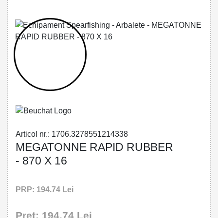
32785512143 - MEGATONNE RAPID
RUBBER - 870 X 16
Articol nr.: 1706.3278551214338
MEGATONNE RAPID RUBBER
- 870 X 16
PRP: 194.74 Lei
Pret: 194.74 Lei