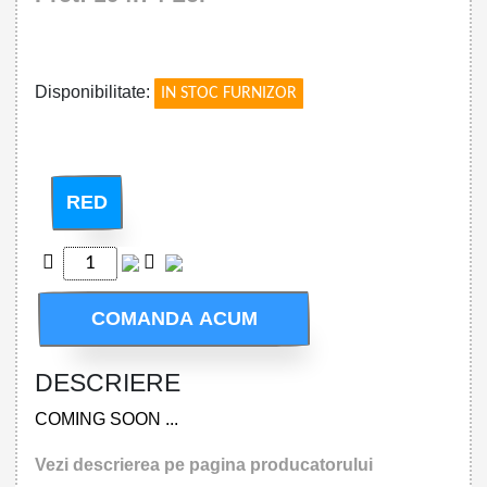
!
Disponibilitate:
IN STOC FURNIZOR
RED
COMANDA ACUM
DESCRIERE
COMING SOON ...
Vezi descrierea pe pagina producatorului