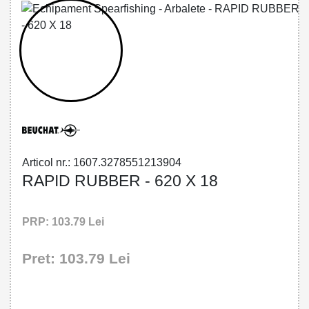
32785512139 - RAPID RUBBER - 620 X
18
Articol nr.: 1607.3278551213904
RAPID RUBBER - 620 X 18
PRP: 103.79 Lei
Pret: 103.79 Lei
!