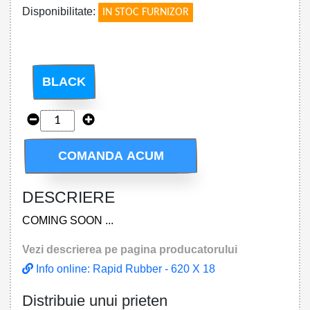
Disponibilitate:
IN STOC FURNIZOR
BLACK
COMANDA ACUM
DESCRIERE
COMING SOON ...
Vezi descrierea pe pagina producatorului
Info online: Rapid Rubber - 620 X 18
Distribuie unui prieten