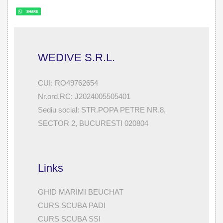
WEDIVE S.R.L.
CUI: RO49762654
Nr.ord.RC: J2024005505401
Sediu social: STR.POPA PETRE NR.8,
SECTOR 2, BUCURESTI 020804
Links
GHID MARIMI BEUCHAT
CURS SCUBA PADI
CURS SCUBA SSI