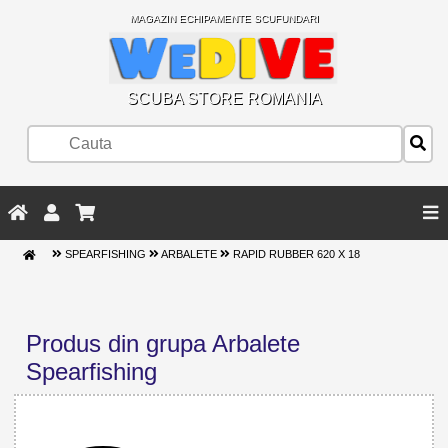
MAGAZIN ECHIPAMENTE SCUFUNDARI
SCUBA STORE ROMANIA
SPEARFISHING
ARBALETE
RAPID RUBBER 620 X 18
Produs din grupa Arbalete
Spearfishing