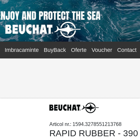
Imbracaminte
BuyBack
Oferte
Voucher
Contact
Articol nr.: 1594.3278551213768
RAPID RUBBER - 390