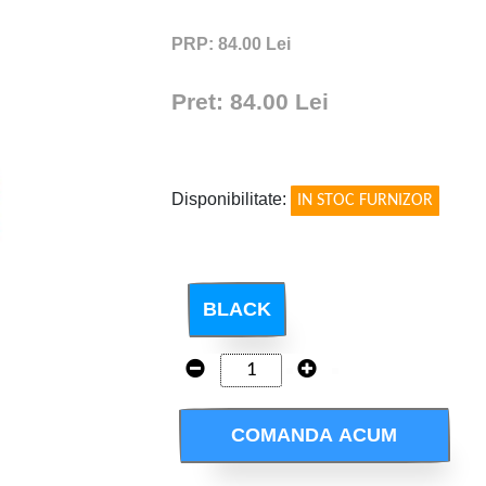
PRP: 84.00 Lei
Pret: 84.00 Lei
!
Disponibilitate:
IN STOC FURNIZOR
BLACK
COMANDA ACUM