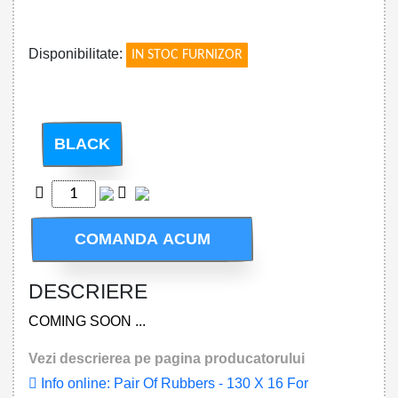
!
Disponibilitate:
IN STOC FURNIZOR
BLACK
COMANDA ACUM
DESCRIERE
COMING SOON ...
Vezi descrierea pe pagina producatorului
Info online: Pair Of Rubbers - 130 X 16 For