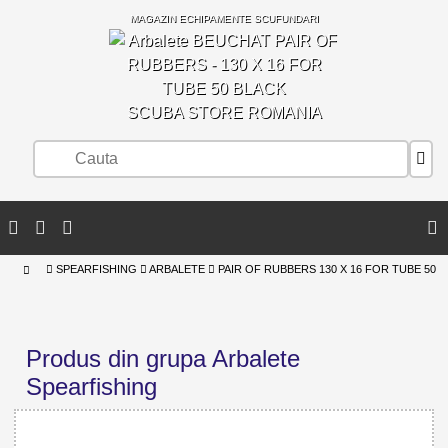
MAGAZIN ECHIPAMENTE SCUFUNDARI
SCUBA STORE ROMANIA
SPEARFISHING
ARBALETE
PAIR OF RUBBERS 130 X 16 FOR TUBE 50
Produs din grupa Arbalete
Spearfishing