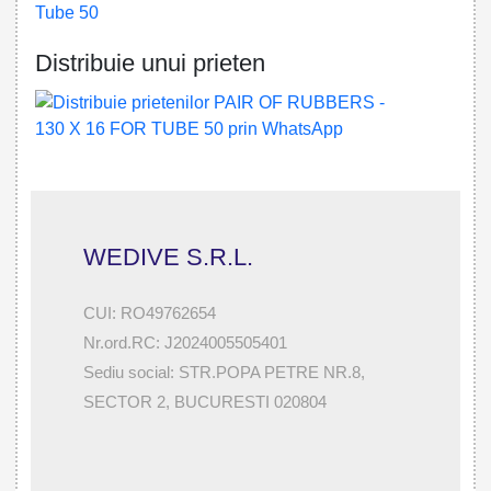
Tube 50
Distribuie unui prieten
WEDIVE S.R.L.
CUI: RO49762654
Nr.ord.RC: J2024005505401
Sediu social: STR.POPA PETRE NR.8,
SECTOR 2, BUCURESTI 020804