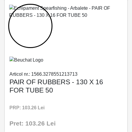
32785512137 - PAIR OF RUBBERS - 130
X 16 FOR TUBE 50
Articol nr.: 1566.3278551213713
PAIR OF RUBBERS - 130 X 16
FOR TUBE 50
PRP: 103.26 Lei
Pret: 103.26 Lei