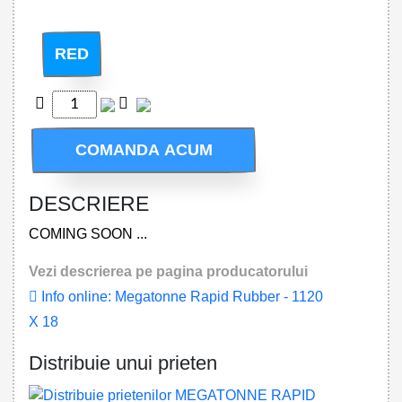
RED
COMANDA ACUM
DESCRIERE
COMING SOON ...
Vezi descrierea pe pagina producatorului
Info online: Megatonne Rapid Rubber - 1120
X 18
Distribuie unui prieten