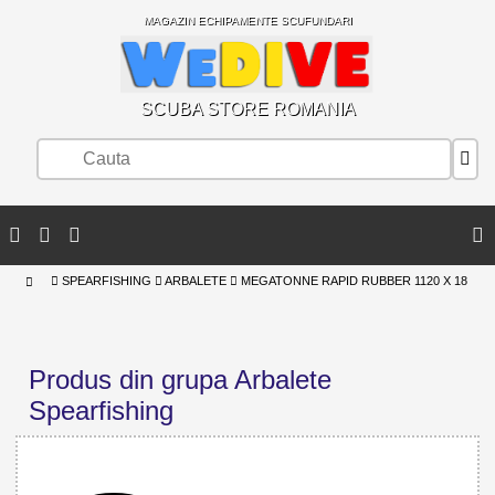
MAGAZIN ECHIPAMENTE SCUFUNDARI
SCUBA STORE ROMANIA
SPEARFISHING
ARBALETE
MEGATONNE RAPID RUBBER 1120 X 18
Produs din grupa Arbalete
Spearfishing