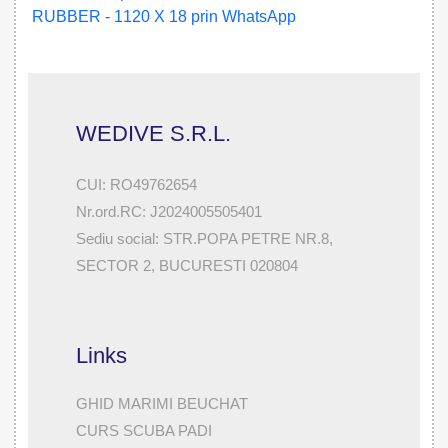
WEDIVE S.R.L.
CUI: RO49762654
Nr.ord.RC: J2024005505401
Sediu social: STR.POPA PETRE NR.8,
SECTOR 2, BUCURESTI 020804
Links
GHID MARIMI BEUCHAT
CURS SCUBA PADI