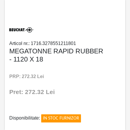
32785512118 - MEGATONNE RAPID
RUBBER - 1120 X 18
Articol nr.: 1716.3278551211801
MEGATONNE RAPID RUBBER
- 1120 X 18
PRP: 272.32 Lei
Pret: 272.32 Lei
!
Disponibilitate:
IN STOC FURNIZOR