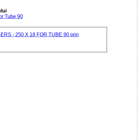
lui
For Tube 90