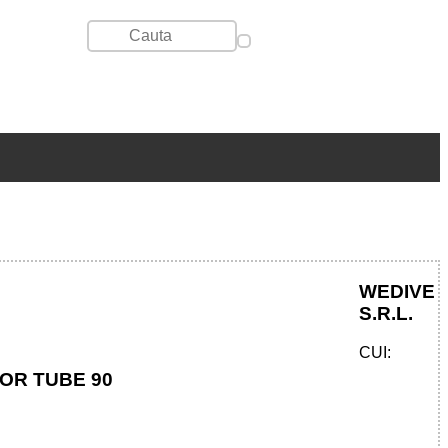
WEDIVE
S.R.L.
CUI:
FOR TUBE 90