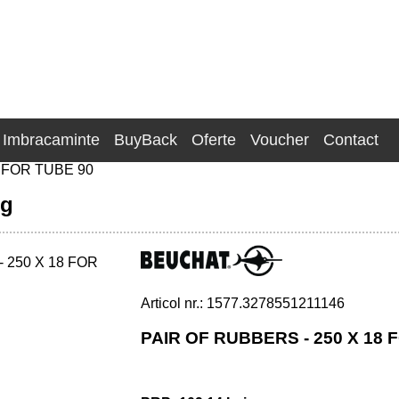
Imbracaminte
BuyBack
Oferte
Voucher
Contact
 FOR TUBE 90
ng
Articol nr.: 1577.3278551211146
0
PAIR OF RUBBERS - 250 X 18 