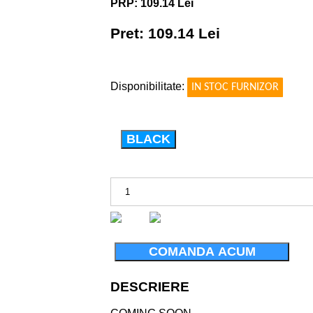
PRP: 109.14 Lei
Pret: 109.14 Lei
!
Disponibilitate:
IN STOC FURNIZOR
BLACK
COMANDA ACUM
DESCRIERE