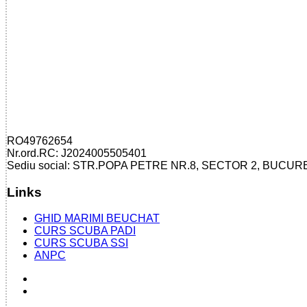
RO49762654
Nr.ord.RC: J2024005505401
Sediu social: STR.POPA PETRE NR.8, SECTOR 2, BUCUR
Links
GHID MARIMI BEUCHAT
CURS SCUBA PADI
CURS SCUBA SSI
ANPC