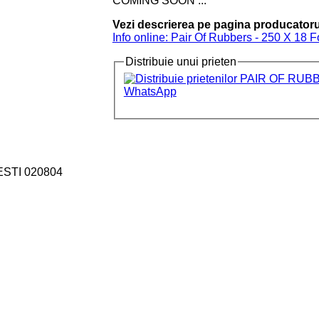
COMING SOON ...
Vezi descrierea pe pagina producatoru
Info online: Pair Of Rubbers - 250 X 18 
Distribuie unui prieten
ESTI 020804