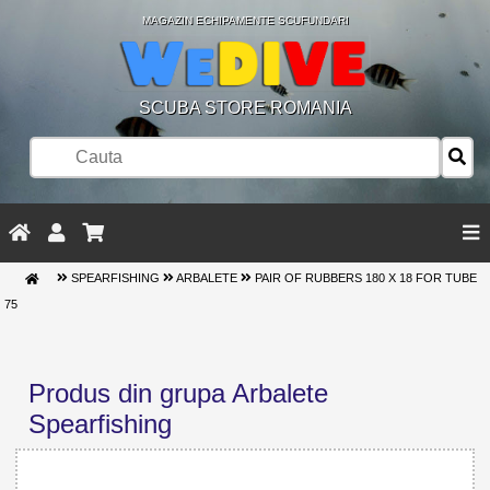
MAGAZIN ECHIPAMENTE SCUFUNDARI
SCUBA STORE ROMANIA
SPEARFISHING
ARBALETE
PAIR OF RUBBERS 180 X 18 FOR TUBE
75
Produs din grupa Arbalete
Spearfishing