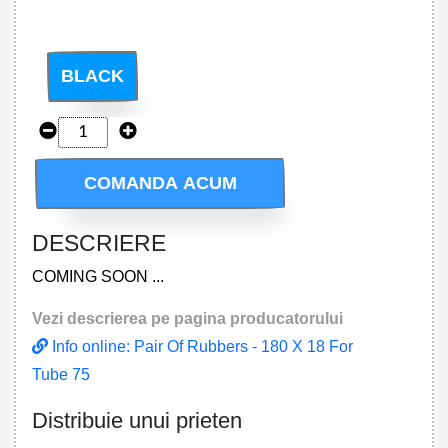
BLACK
COMANDA ACUM
DESCRIERE
COMING SOON ...
Vezi descrierea pe pagina producatorului
Info online: Pair Of Rubbers - 180 X 18 For
Tube 75
Distribuie unui prieten