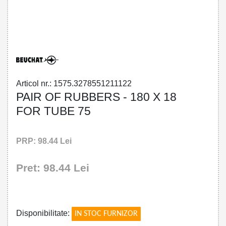
32785512111 - PAIR OF RUBBERS - 180
X 18 FOR TUBE 75
Articol nr.: 1575.3278551211122
PAIR OF RUBBERS - 180 X 18
FOR TUBE 75
PRP: 98.44 Lei
Pret: 98.44 Lei
!
Disponibilitate:
IN STOC FURNIZOR