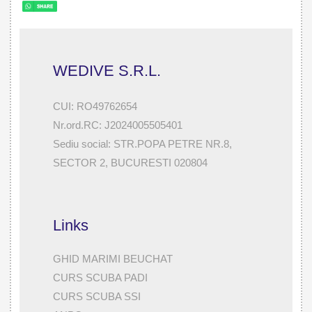
WEDIVE S.R.L.
CUI: RO49762654
Nr.ord.RC: J2024005505401
Sediu social: STR.POPA PETRE NR.8,
SECTOR 2, BUCURESTI 020804
Links
GHID MARIMI BEUCHAT
CURS SCUBA PADI
CURS SCUBA SSI