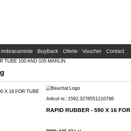
Imbracaminte
BuyBack
Oferte
Voucher
Contact
R TUBE 100 AND 105 MARLIN
ng
Articol nr.: 1592.3278551210798
RAPID RUBBER - 590 X 16 FOR
 AND 105 MARLIN