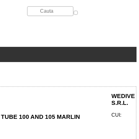
WEDIVE
S.R.L.
CUI:
 TUBE 100 AND 105 MARLIN