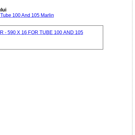
lui
r Tube 100 And 105 Marlin