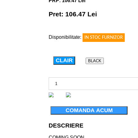
PRP: 106.47 Lei
Pret: 106.47 Lei
!
Disponibilitate:
IN STOC FURNIZOR
CLAIR
BLACK
COMANDA ACUM
DESCRIERE
COMING SOON ...