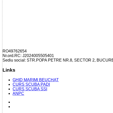
RO49762654
Nr.ord.RC: J2024005505401
Sediu social: STR.POPA PETRE NR.8, SECTOR 2, BUCUR
Links
GHID MARIMI BEUCHAT
CURS SCUBA PADI
CURS SCUBA SSI
ANPC