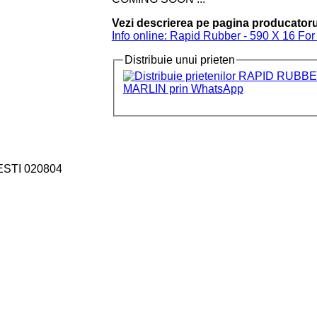
Vezi descrierea pe pagina producatoru
Info online: Rapid Rubber - 590 X 16 Fo
Distribuie unui prieten
ESTI 020804