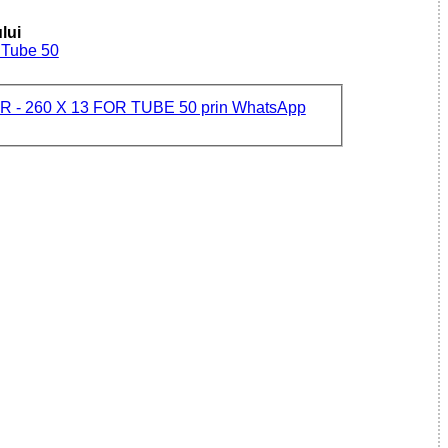
lui
r Tube 50