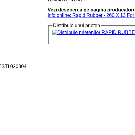
Vezi descrierea pe pagina producatoru
Info online: Rapid Rubber - 260 X 13 Fo
Distribuie unui prieten
ESTI 020804