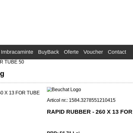
Imbracaminte
BuyBack
Oferte
Voucher
Contact
R TUBE 50
ng
Articol nr.: 1584.3278551210415
RAPID RUBBER - 260 X 13 FOR