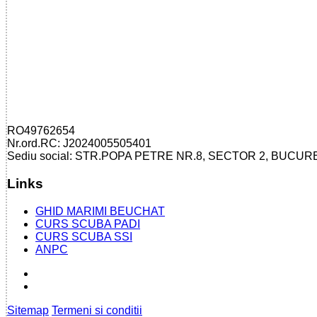
RO49762654
Nr.ord.RC: J2024005505401
Sediu social: STR.POPA PETRE NR.8, SECTOR 2, BUCUR
Links
GHID MARIMI BEUCHAT
CURS SCUBA PADI
CURS SCUBA SSI
ANPC
Sitemap
Termeni si conditii