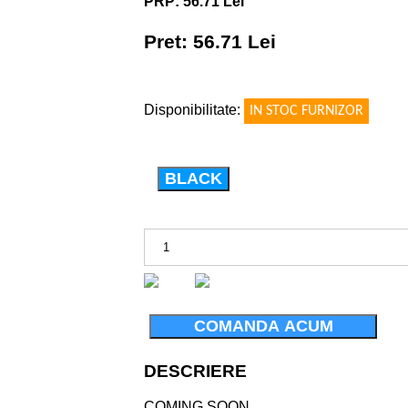
PRP: 56.71 Lei
Pret: 56.71 Lei
!
Disponibilitate:
IN STOC FURNIZOR
BLACK
COMANDA ACUM
DESCRIERE
COMING SOON ...