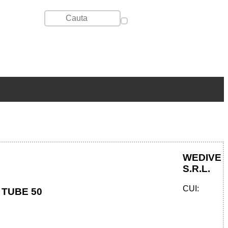
WEDIVE
S.R.L.
CUI:
 TUBE 50