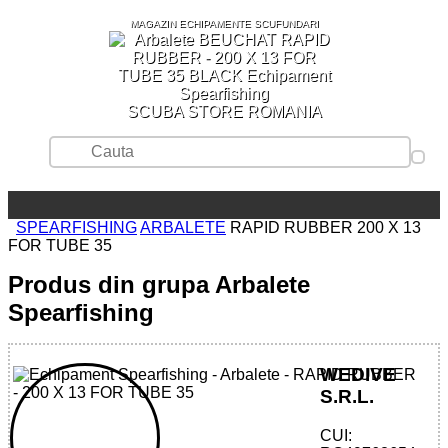
MAGAZIN ECHIPAMENTE SCUFUNDARI
SCUBA STORE ROMANIA
SPEARFISHING
ARBALETE
RAPID RUBBER 200 X 13
FOR TUBE 35
Produs din grupa Arbalete
Spearfishing
WEDIVE
S.R.L.
CUI: