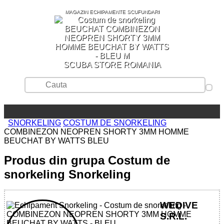
MAGAZIN ECHIPAMENTE SCUFUNDARI
SCUBA STORE ROMANIA
SNORKELING
COSTUM DE SNORKELING
COMBINEZON NEOPREN SHORTY 3MM HOMME
BEUCHAT BY WATTS BLEU
Produs din grupa Costum de
snorkeling Snorkeling
WEDIVE
S.R.L.