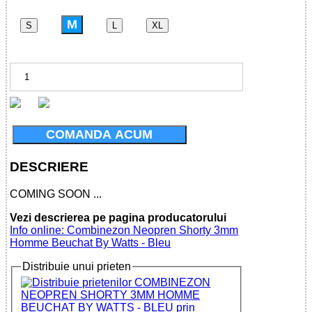
M
S
L
XL
COMANDA ACUM
DESCRIERE
COMING SOON ...
Vezi descrierea pe pagina producatorului
Info online: Combinezon Neopren Shorty 3mm
Homme Beuchat By Watts - Bleu
Distribuie unui prieten