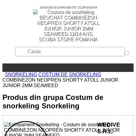
MAGAZIN ECHIPAMENTE SCUFUNDARI
SCUBA STORE ROMANIA
SNORKELING
COSTUM DE SNORKELING
COMBINEZON NEOPREN SHORTY ATOLL JUNIOR
JUNIOR 2MM SEAWEED
Produs din grupa Costum de
snorkeling Snorkeling
WEDIVE
S.R.L.