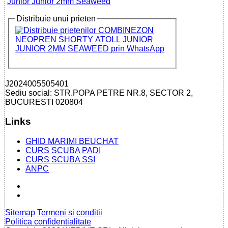
Junior Junior 2mm Seaweed
Distribuie unui prieten
J2024005505401
Sediu social: STR.POPA PETRE NR.8, SECTOR 2,
BUCURESTI 020804
Links
GHID MARIMI BEUCHAT
CURS SCUBA PADI
CURS SCUBA SSI
ANPC
Sitemap
Termeni si conditii
Politica confidentialitate