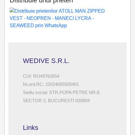
Distribuie unui prieten
WEDIVE S.R.L.
CUI: RO49762654
Nr.ord.RC: J2024005505401
Sediu social: STR.POPA PETRE NR.8,
SECTOR 2, BUCURESTI 020804
Links