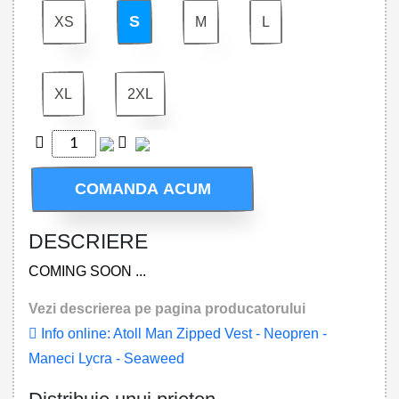
S
XS
M
L
XL
2XL
COMANDA ACUM
DESCRIERE
COMING SOON ...
Vezi descrierea pe pagina producatorului
Info online: Atoll Man Zipped Vest - Neopren -
Maneci Lycra - Seaweed