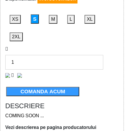
S
XS
M
L
XL
2XL
COMANDA ACUM
DESCRIERE
COMING SOON ...
Vezi descrierea pe pagina producatorului