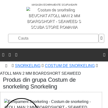
MAGAZIN ECHIPAMENTE SCUFUNDARI
SCUBA STORE ROMANIA
SNORKELING
COSTUM DE SNORKELING
ATOLL MAN 2 MM BOARDSHORT SEAWEED
Produs din grupa Costum de
snorkeling Snorkeling