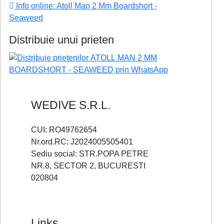
Info online: Atoll Man 2 Mm Boardshort -
Seaweed
Distribuie unui prieten
WEDIVE S.R.L.
CUI: RO49762654
Nr.ord.RC: J2024005505401
Sediu social: STR.POPA PETRE
NR.8, SECTOR 2, BUCURESTI
020804
Links