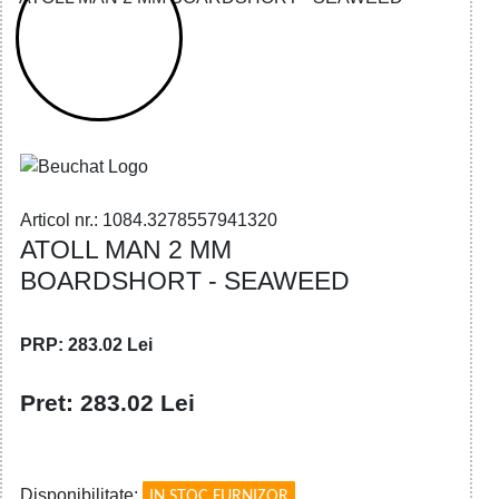
32785579413 - ATOLL MAN 2 MM
BOARDSHORT - SEAWEED
Articol nr.: 1084.3278557941320
ATOLL MAN 2 MM
BOARDSHORT - SEAWEED
PRP: 283.02 Lei
Pret: 283.02 Lei
!
Disponibilitate:
IN STOC FURNIZOR