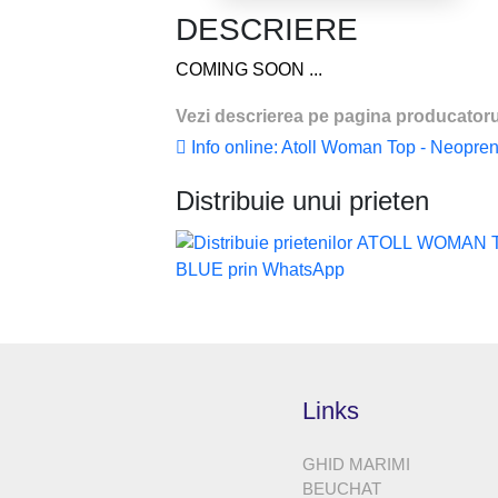
DESCRIERE
COMING SOON ...
Vezi descrierea pe pagina producatoru
Info online: Atoll Woman Top - Neopren 
Distribuie unui prieten
Links
GHID MARIMI
BEUCHAT