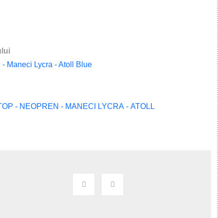
lui
- Maneci Lycra - Atoll Blue