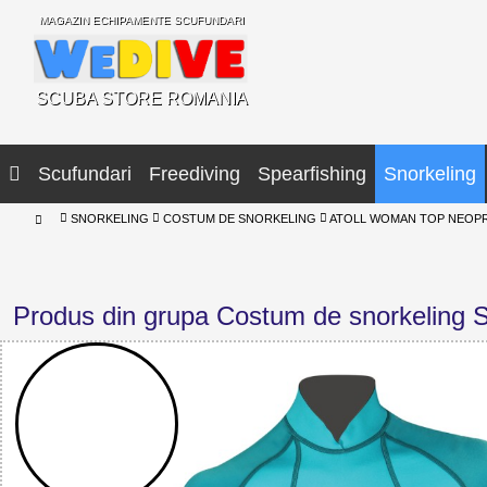
MAGAZIN ECHIPAMENTE SCUFUNDARI
SCUBA STORE ROMANIA
Scufundari
Freediving
Spearfishing
Snorkeling
SNORKELING
COSTUM DE SNORKELING
ATOLL WOMAN TOP NEOPR
Produs din grupa Costum de snorkeling S