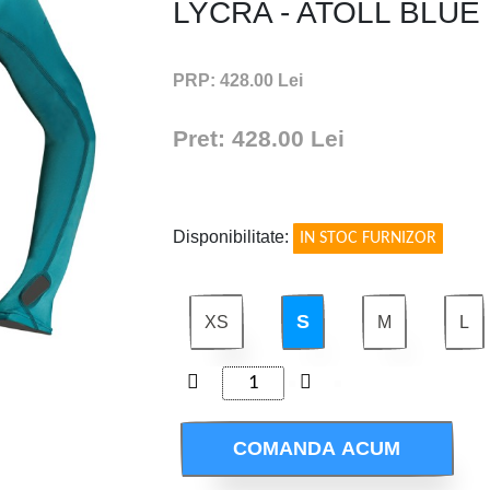
LYCRA - ATOLL BLUE
PRP: 428.00 Lei
Pret: 428.00 Lei
!
Disponibilitate:
IN STOC FURNIZOR
S
XS
M
L
COMANDA ACUM