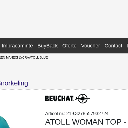
Imbracaminte
BuyBack
Oferte
Voucher
Contact
EN MANECI LYCRA ATOLL BLUE
norkeling
Articol nr.: 219.3278557932724
ATOLL WOMAN TOP -