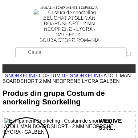
MAGAZIN ECHIPAMENTE SCUFUNDARI
SCUBA STORE ROMANIA
SNORKELING
COSTUM DE SNORKELING
ATOLL MAN
BOARDSHORT 2 MM NEOPRENE LYCRA GALBEN
Produs din grupa Costum de
snorkeling Snorkeling
WEDIVE
S.R.L.