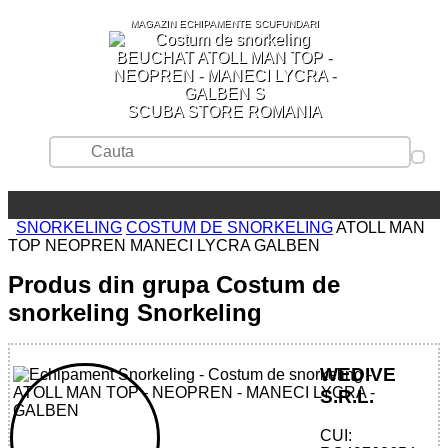
MAGAZIN ECHIPAMENTE SCUFUNDARI
SCUBA STORE ROMANIA
SNORKELING
COSTUM DE SNORKELING
ATOLL MAN
TOP NEOPREN MANECI LYCRA GALBEN
Produs din grupa Costum de
snorkeling Snorkeling
WEDIVE
S.R.L.
CUI: