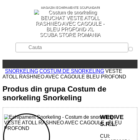
MAGAZIN ECHIPAMENTE SCUFUNDARI
SCUBA STORE ROMANIA
SNORKELING
COSTUM DE SNORKELING
VESTE
ATOLL RASHNEO AVEC CAGOULE BLEU PROFOND
Produs din grupa Costum de
snorkeling Snorkeling
WEDIVE
S.R.L.
CUI: