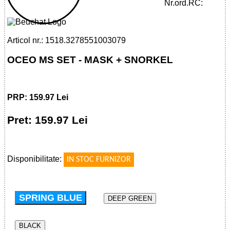
SNORKEL
Nr.ord.RC:
Articol nr.: 1518.3278551003079
OCEO MS SET - MASK + SNORKEL
PRP: 159.97 Lei
Pret: 159.97 Lei
!
Disponibilitate:
IN STOC FURNIZOR
SPRING BLUE
DEEP GREEN
BLACK