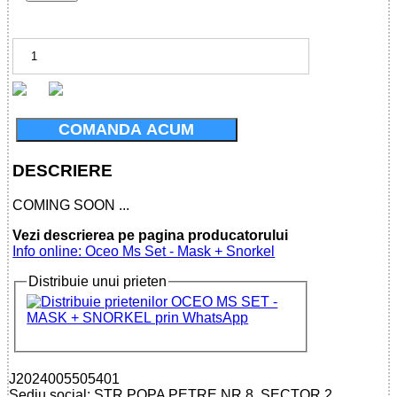
COMANDA ACUM
DESCRIERE
COMING SOON ...
Vezi descrierea pe pagina producatorului
Info online: Oceo Ms Set - Mask + Snorkel
Distribuie unui prieten
J2024005505401
Sediu social: STR.POPA PETRE NR.8, SECTOR 2,