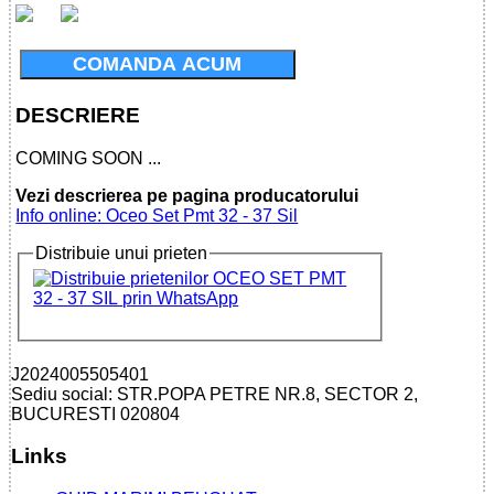
COMANDA ACUM
DESCRIERE
COMING SOON ...
Vezi descrierea pe pagina producatorului
Info online: Oceo Set Pmt 32 - 37 Sil
Distribuie unui prieten
J2024005505401
Sediu social: STR.POPA PETRE NR.8, SECTOR 2,
BUCURESTI 020804
Links