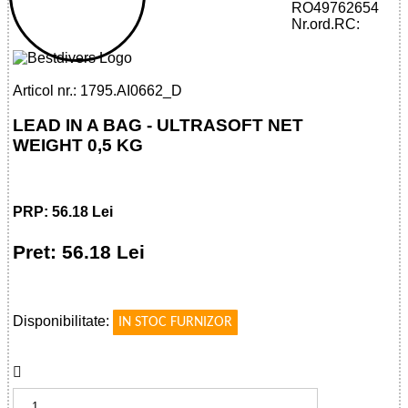
AI0662 - LEAD IN A BAG - ULTRASOFT
RO49762654
NET WEIGHT 0,5 KG
Nr.ord.RC:
Articol nr.: 1795.AI0662_D
LEAD IN A BAG - ULTRASOFT NET
WEIGHT 0,5 KG
PRP: 56.18 Lei
Pret: 56.18 Lei
!
Disponibilitate:
IN STOC FURNIZOR