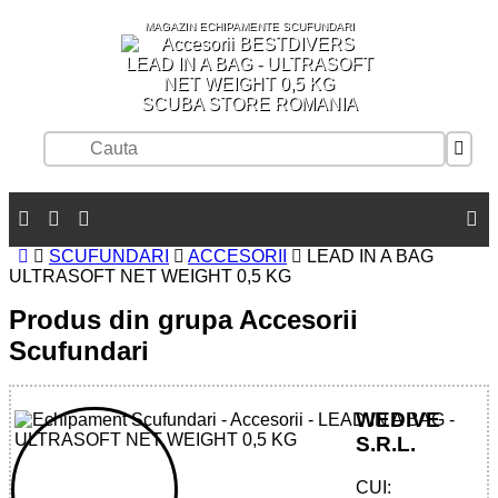
MAGAZIN ECHIPAMENTE SCUFUNDARI
SCUBA STORE ROMANIA
SCUFUNDARI
ACCESORII
LEAD IN A BAG
ULTRASOFT NET WEIGHT 0,5 KG
Produs din grupa Accesorii
Scufundari
WEDIVE
S.R.L.
CUI: