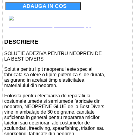
ADAUGA IN COS
DESCRIERE
SOLUTIE ADEZIVA PENTRU NEOPREN DE
LA BEST DIVERS
Solutia pentru lipit neoprenul este special
fabricata sa ofere o lipire puternica si de durata,
asigurand in acelasi timp elasticitatea
materialului din neopren.
Folosita pentru efectuarea de reparatii la
costumele umede si semiumede fabricate din
neopren, NEOPRENE GLUE de la Best Divers
vine in ambalaje de 30 de grame, cantitate
suficienta in general pentru repararea micilor
taieturi sau deteriorari ale costumelor de
scufundari, freediving, spearfishing, triatlon sau
snorkeling, fabricate din neopren.