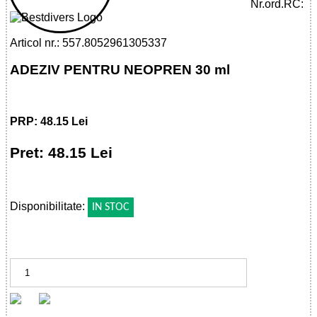
Nr.ord.RC:
Articol nr.: 557.8052961305337
ADEZIV PENTRU NEOPREN 30 ml
PRP: 48.15 Lei
Pret: 48.15 Lei
!
Disponibilitate:
IN STOC