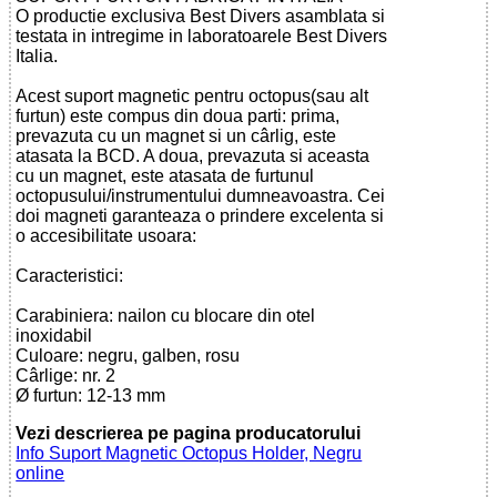
O productie exclusiva Best Divers asamblata si
testata in intregime in laboratoarele Best Divers
Italia.
Acest suport magnetic pentru octopus(sau alt
furtun) este compus din doua parti: prima,
prevazuta cu un magnet si un cârlig, este
atasata la BCD. A doua, prevazuta si aceasta
cu un magnet, este atasata de furtunul
octopusului/instrumentului dumneavoastra. Cei
doi magneti garanteaza o prindere excelenta si
o accesibilitate usoara:
Caracteristici:
Carabiniera: nailon cu blocare din otel
inoxidabil
Culoare: negru, galben, rosu
Cârlige: nr. 2
Ø furtun: 12-13 mm
Vezi descrierea pe pagina producatorului
Info Suport Magnetic Octopus Holder, Negru
online