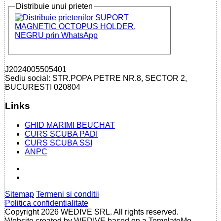
Distribuie unui prieten
J2024005505401
Sediu social: STR.POPA PETRE NR.8, SECTOR 2,
BUCURESTI 020804
Links
GHID MARIMI BEUCHAT
CURS SCUBA PADI
CURS SCUBA SSI
ANPC
Sitemap
Termeni si conditii
Politica confidentialitate
Copyright 2026 WEDIVE SRL. All rights reserved.
Website created by WEDIVE based on a TemplateMo