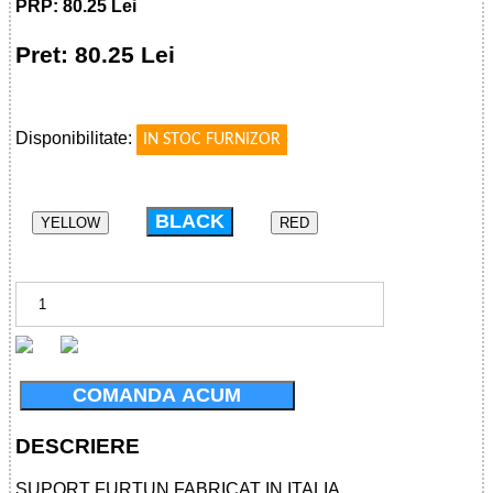
PRP: 80.25 Lei
Pret: 80.25 Lei
!
Disponibilitate:
IN STOC FURNIZOR
BLACK
YELLOW
RED
COMANDA ACUM
DESCRIERE
SUPORT FURTUN FABRICAT IN ITALIA