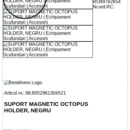
RO49762654
Nr.ord.RC:
80529613045 - MAGNETIC HOSE
HOLDER
Articol nr.: 88.8052961304521
SUPORT MAGNETIC OCTOPUS
HOLDER, NEGRU