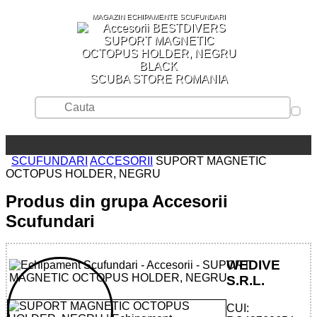
MAGAZIN ECHIPAMENTE SCUFUNDARI
SCUBA STORE ROMANIA
SCUFUNDARI
ACCESORII
SUPORT MAGNETIC
OCTOPUS HOLDER, NEGRU
Produs din grupa Accesorii
Scufundari
WEDIVE
S.R.L.
CUI: