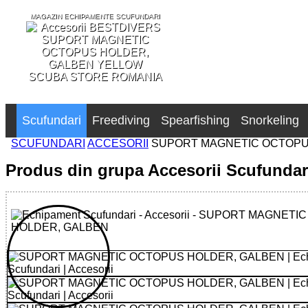
MAGAZIN ECHIPAMENTE SCUFUNDARI
SCUBA STORE ROMANIA
Scufundari
Freediving
Spearfishing
Snorkeling
SCUFUNDARI
ACCESORII
SUPORT MAGNETIC OCTOPU
Produs din grupa Accesorii Scufundar