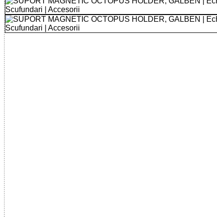
80529613045 - MAGNETIC HOSE HOLDER