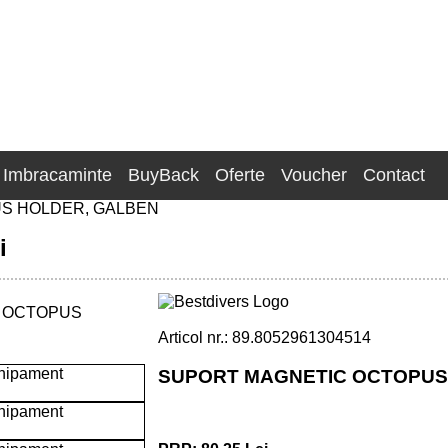
Imbracaminte
BuyBack
Oferte
Voucher
Contact
S HOLDER, GALBEN
i
Articol nr.: 89.8052961304514
SUPORT MAGNETIC OCTOPUS