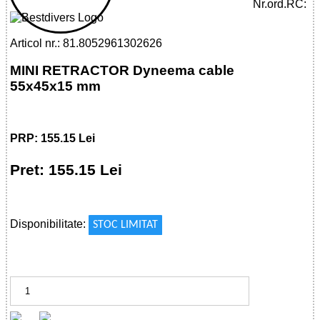
Nr.ord.RC:
Articol nr.: 81.8052961302626
MINI RETRACTOR Dyneema cable
55x45x15 mm
PRP: 155.15 Lei
Pret: 155.15 Lei
!
Disponibilitate:
STOC LIMITAT