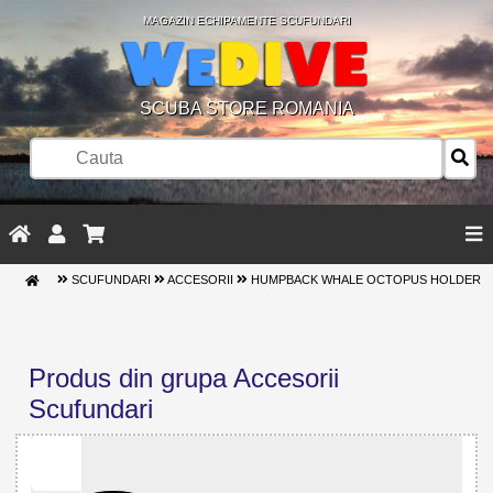
MAGAZIN ECHIPAMENTE SCUFUNDARI
SCUBA STORE ROMANIA
SCUFUNDARI
ACCESORII
HUMPBACK WHALE OCTOPUS HOLDER
Produs din grupa Accesorii
Scufundari