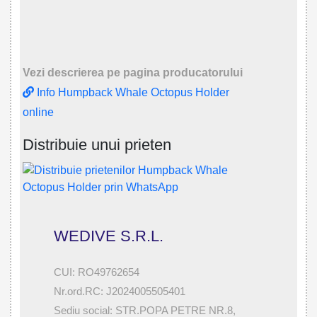
Vezi descrierea pe pagina producatorului
Info Humpback Whale Octopus Holder
online
Distribuie unui prieten
WEDIVE S.R.L.
CUI: RO49762654
Nr.ord.RC: J2024005505401
Sediu social: STR.POPA PETRE NR.8,