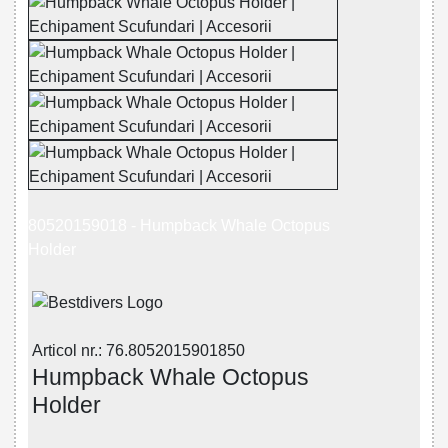
80520159018 - Humpback Whale Octopus
Holder
Articol nr.: 76.8052015901850
Humpback Whale Octopus
Holder