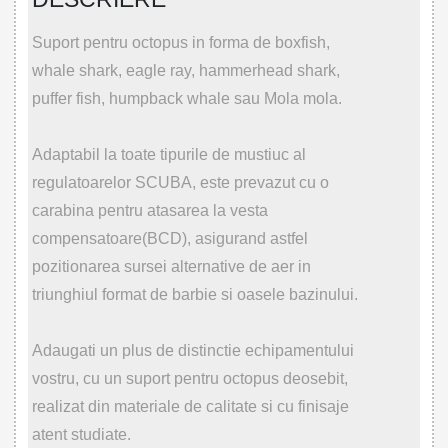
Suport pentru octopus in forma de boxfish,
whale shark, eagle ray, hammerhead shark,
puffer fish, humpback whale sau Mola mola.
Adaptabil la toate tipurile de mustiuc al
regulatoarelor SCUBA, este prevazut cu o
carabina pentru atasarea la vesta
compensatoare(BCD), asigurand astfel
pozitionarea sursei alternative de aer in
triunghiul format de barbie si oasele bazinului.
Adaugati un plus de distinctie echipamentului
vostru, cu un suport pentru octopus deosebit,
realizat din materiale de calitate si cu finisaje
atent studiate.