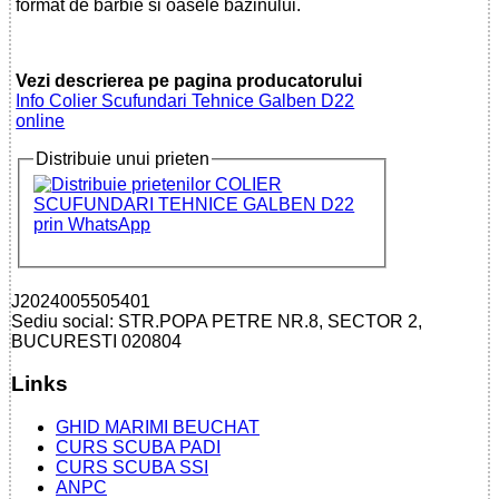
format de barbie si oasele bazinului.
Vezi descrierea pe pagina producatorului
Info Colier Scufundari Tehnice Galben D22
online
Distribuie unui prieten
J2024005505401
Sediu social: STR.POPA PETRE NR.8, SECTOR 2,
BUCURESTI 020804
Links
GHID MARIMI BEUCHAT
CURS SCUBA PADI
CURS SCUBA SSI
ANPC