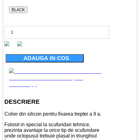
BLACK
ADAUGA IN COS
DESCRIERE
Colier din silicon pentru fixarea treptei a II a.
Folosit in special la scufundari tehnice,
prezinta avantaje la orice tip de scufundare
unde octopusul trebuie plasat in triunghiul