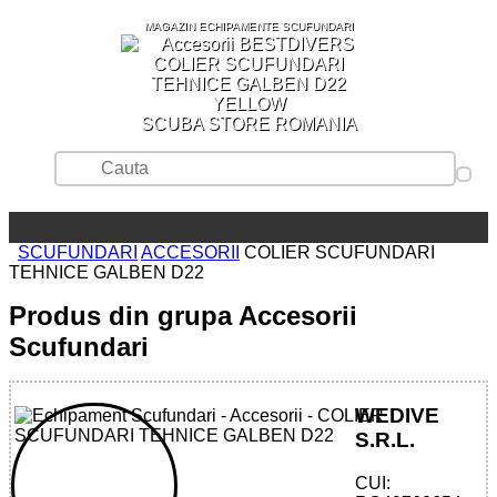
MAGAZIN ECHIPAMENTE SCUFUNDARI
SCUBA STORE ROMANIA
SCUFUNDARI
ACCESORII
COLIER SCUFUNDARI
TEHNICE GALBEN D22
Produs din grupa Accesorii
Scufundari
WEDIVE
S.R.L.
CUI: