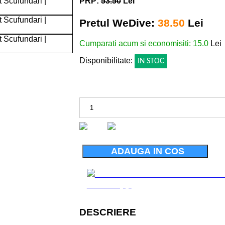
PRP:
53.50
Lei
Pretul WeDive:
38.50
Lei
Cumparati acum si economisiti: 15.0
Lei
Disponibilitate:
IN STOC
ADAUGA IN COS
DESCRIERE