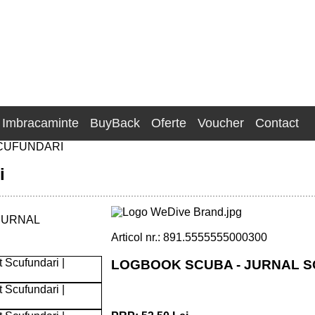
Imbracaminte
BuyBack
Oferte
Voucher
Contact
CUFUNDARI
i
Articol nr.: 891.5555555000300
LOGBOOK SCUBA - JURNAL 