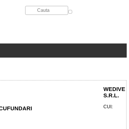
WEDIVE
S.R.L.
CUI:
SCUFUNDARI