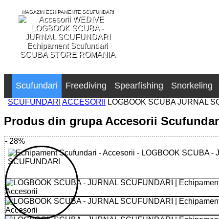
MAGAZIN ECHIPAMENTE SCUFUNDARI
SCUBA STORE ROMANIA
Scufundari
Freediving
Spearfishing
Snorkeling
SCUFUNDARI
ACCESORII
LOGBOOK SCUBA JURNAL S
Produs din grupa Accesorii Scufundar
- 28%