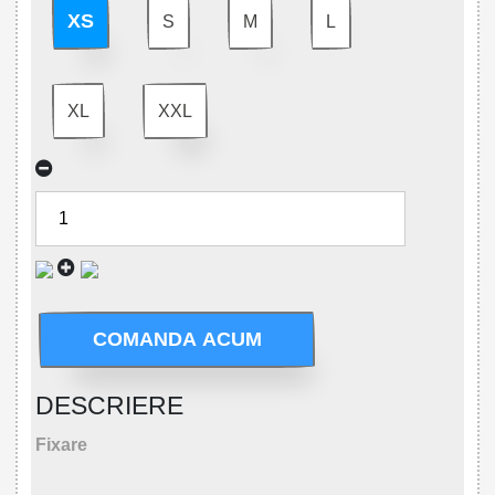
XS
S
M
L
XL
XXL
COMANDA ACUM
DESCRIERE
Fixare