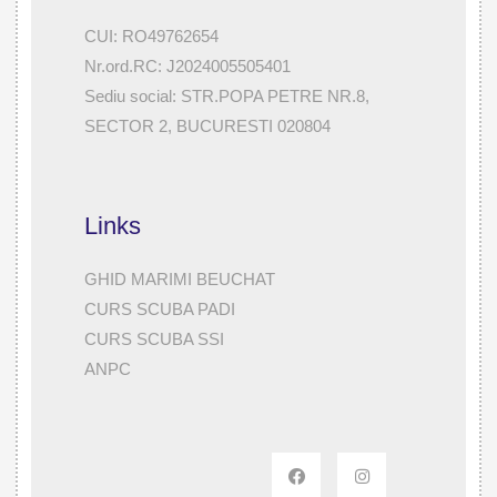
CUI: RO49762654
Nr.ord.RC: J2024005505401
Sediu social: STR.POPA PETRE NR.8,
SECTOR 2, BUCURESTI 020804
Links
GHID MARIMI BEUCHAT
CURS SCUBA PADI
CURS SCUBA SSI
ANPC