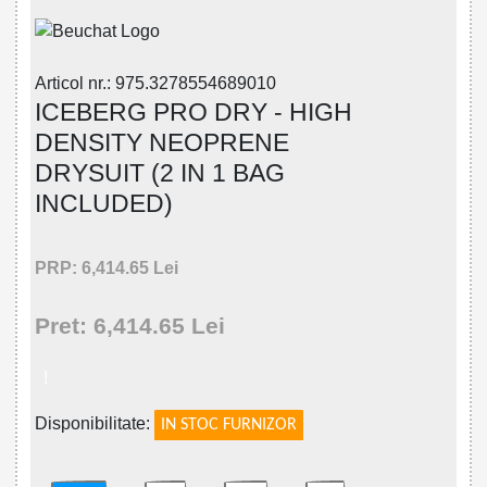
Articol nr.: 975.3278554689010
ICEBERG PRO DRY - HIGH
DENSITY NEOPRENE
DRYSUIT (2 IN 1 BAG
INCLUDED)
PRP: 6,414.65 Lei
Pret: 6,414.65 Lei
!
Disponibilitate:
IN STOC FURNIZOR