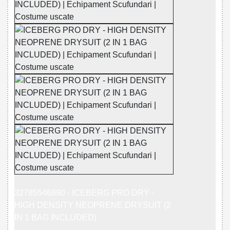
32785546890 - ICEBERG PRO DRY -
HIGH DENSITY NEOPRENE DRYSUIT (2
IN 1 BAG INCLUDED)