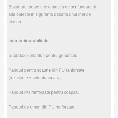
Buzunarul poate tine o masca de scufundare si
alte obiecte in siguranta datorita unui inel de
atasare.
Intarituri/durabilitate
Supratex 2 intarituri pentru genunchi.
Panouri pentru scaune din PU ranforsate
(rezistente + anti-alunecare).
Panouri PU ranforsate pentru coapsa.
Panouri de umeri din PU ranforsate.