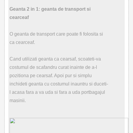
Geanta 2 in 1: geanta de transport si
cearceaf
O geanta de transport care poate fi folosita si
ca cearceaf.
Cand utilizati geanta ca cearsaf, scoateti-va
costumul de scafandru curat inainte de a-l
pozitiona pe cearsaf. Apoi pur si simplu
inchideti geanta cu costumul inauntru si duceti-
l acasa fara a va uda si fara a uda portbagajul
masinii.