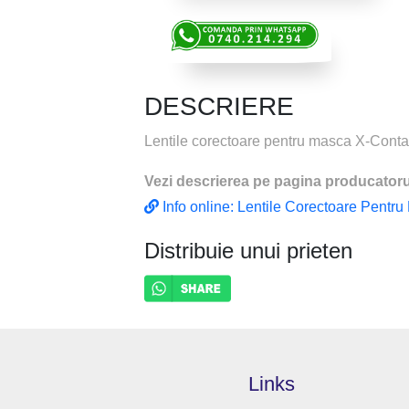
DESCRIERE
Lentile corectoare pentru masca X-Conta
Vezi descrierea pe pagina producatoru
Info online: Lentile Corectoare Pentr
Distribuie unui prieten
Links