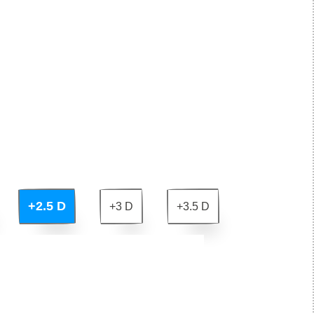
+2.5 D
+3 D
+3.5 D