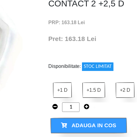
CONTACT 2 +2,5 D
PRP: 163.18 Lei
Pret: 163.18 Lei
!
Disponibilitate:
STOC LIMITAT
+1 D
+1.5 D
+2 D
ADAUGA IN COS