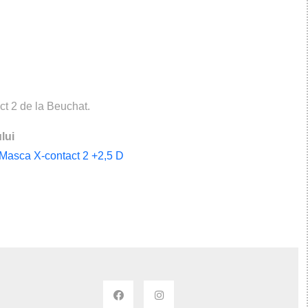
ct 2 de la Beuchat.
lui
u Masca X-contact 2 +2,5 D