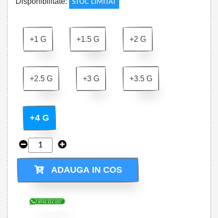
Disponibilitate:
STOC LIMITAT
+1 G
+1.5 G
+2 G
+2.5 G
+3 G
+3.5 G
+4 G
ADAUGA IN COS