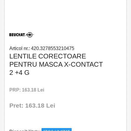
32785532104 - OPTICAL LENTS
XCONTACT2 G
Articol nr.: 420.3278553210475
LENTILE CORECTOARE
PENTRU MASCA X-CONTACT
2 +4 G
PRP: 163.18 Lei
Pret: 163.18 Lei
!