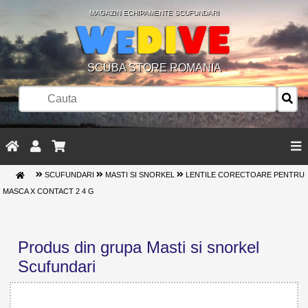
MAGAZIN ECHIPAMENTE SCUFUNDARI
SCUBA STORE ROMANIA
SCUFUNDARI
MASTI SI SNORKEL
LENTILE CORECTOARE PENTRU
MASCA X CONTACT 2 4 G
Produs din grupa Masti si snorkel
Scufundari