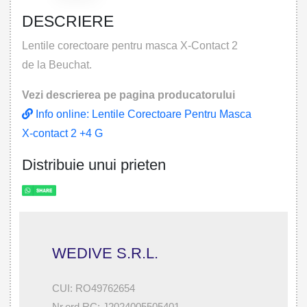
DESCRIERE
Lentile corectoare pentru masca X-Contact 2
de la Beuchat.
Vezi descrierea pe pagina producatorului
Info online: Lentile Corectoare Pentru Masca
X-contact 2 +4 G
Distribuie unui prieten
WEDIVE S.R.L.
CUI: RO49762654
Nr.ord.RC: J2024005505401