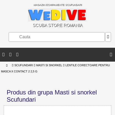
MAGAZIN ECHIPAMENTE SCUFUNDARI
SCUBA STORE ROMANIA
SCUFUNDARI
MASTI SI SNORKEL
LENTILE CORECTOARE PENTRU
MASCA X CONTACT 2 2,5 G
Produs din grupa Masti si snorkel
Scufundari