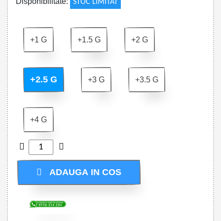
Disponibilitate:
STOC LIMITAT
+1 G
+1.5 G
+2 G
+2.5 G
+3 G
+3.5 G
+4 G
ADAUGA IN COS