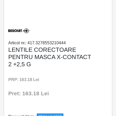
32785532104 - OPTICAL LENTS
XCONTACT2 G
Articol nr.: 417.3278553210444
LENTILE CORECTOARE
PENTRU MASCA X-CONTACT
2 +2,5 G
PRP: 163.18 Lei
Pret: 163.18 Lei
!