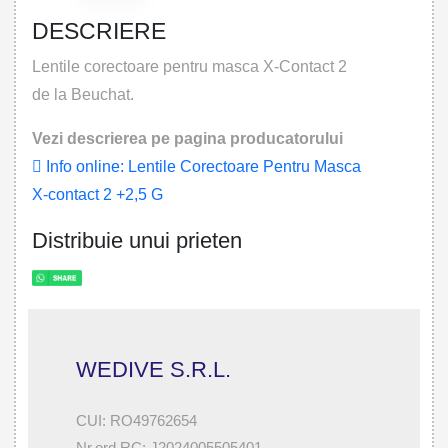
DESCRIERE
Lentile corectoare pentru masca X-Contact 2
de la Beuchat.
Vezi descrierea pe pagina producatorului
Info online: Lentile Corectoare Pentru Masca
X-contact 2 +2,5 G
Distribuie unui prieten
WEDIVE S.R.L.
CUI: RO49762654
Nr.ord.RC: J2024005505401