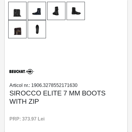
32785521716 - SIROCCO ELITE 7 MM
BOOTS WITH ZIP NEW
Articol nr.: 1906.3278552171630
SIROCCO ELITE 7 MM BOOTS
WITH ZIP
PRP: 373.97 Lei