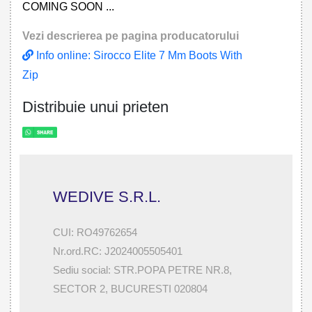
COMING SOON ...
Vezi descrierea pe pagina producatorului
Info online: Sirocco Elite 7 Mm Boots With
Zip
Distribuie unui prieten
WEDIVE S.R.L.
CUI: RO49762654
Nr.ord.RC: J2024005505401
Sediu social: STR.POPA PETRE NR.8,
SECTOR 2, BUCURESTI 020804